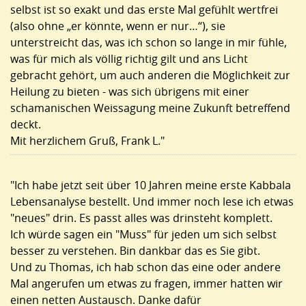
selbst ist so exakt und das erste Mal gefühlt wertfrei
(also ohne „er könnte, wenn er nur…“), sie
unterstreicht das, was ich schon so lange in mir fühle,
was für mich als völlig richtig gilt und ans Licht
gebracht gehört, um auch anderen die Möglichkeit zur
Heilung zu bieten - was sich übrigens mit einer
schamanischen Weissagung meine Zukunft betreffend
deckt.
Mit herzlichem Gruß, Frank L."
"Ich habe jetzt seit über 10 Jahren meine erste Kabbala
Lebensanalyse bestellt. Und immer noch lese ich etwas
"neues" drin. Es passt alles was drinsteht komplett.
Ich würde sagen ein "Muss" für jeden um sich selbst
besser zu verstehen. Bin dankbar das es Sie gibt.
Und zu Thomas, ich hab schon das eine oder andere
Mal angerufen um etwas zu fragen, immer hatten wir
einen netten Austausch. Danke dafür