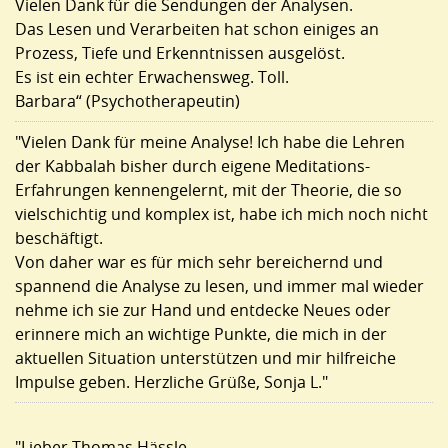
Vielen Dank für die Sendungen der Analysen.
Das Lesen und Verarbeiten hat schon einiges an
Prozess, Tiefe und Erkenntnissen ausgelöst.
Es ist ein echter Erwachensweg. Toll.
Barbara“ (Psychotherapeutin)
"Vielen Dank für meine Analyse! Ich habe die Lehren
der Kabbalah bisher durch eigene Meditations-
Erfahrungen kennengelernt, mit der Theorie, die so
vielschichtig und komplex ist, habe ich mich noch nicht
beschäftigt.
Von daher war es für mich sehr bereichernd und
Kunden-Referenzen der Kabbala-
spannend die Analyse zu lesen, und immer mal wieder
Lebensanalyse von Thomas Häßle
nehme ich sie zur Hand und entdecke Neues oder
erinnere mich an wichtige Punkte, die mich in der
aktuellen Situation unterstützen und mir hilfreiche
Impulse geben. Herzliche Grüße, Sonja L."
"Lieber Thomas Hässle