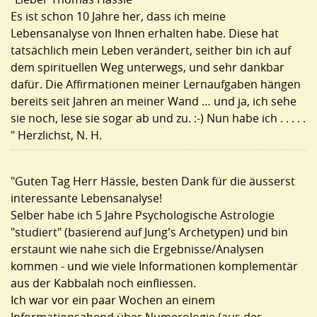
Es ist schon 10 Jahre her, dass ich meine
Lebensanalyse von Ihnen erhalten habe. Diese hat
tatsächlich mein Leben verändert, seither bin ich auf
dem spirituellen Weg unterwegs, und sehr dankbar
dafür. Die Affirmationen meiner Lernaufgaben hängen
bereits seit Jahren an meiner Wand … und ja, ich sehe
sie noch, lese sie sogar ab und zu. :-) Nun habe ich . . . . .
" Herzlichst, N. H.
"Guten Tag Herr Hässle, besten Dank für die äusserst
interessante Lebensanalyse!
Selber habe ich 5 Jahre Psychologische Astrologie
"studiert" (basierend auf Jung's Archetypen) und bin
erstaunt wie nahe sich die Ergebnisse/Analysen
kommen - und wie viele Informationen komplementär
aus der Kabbalah noch einfliessen.
Ich war vor ein paar Wochen an einem