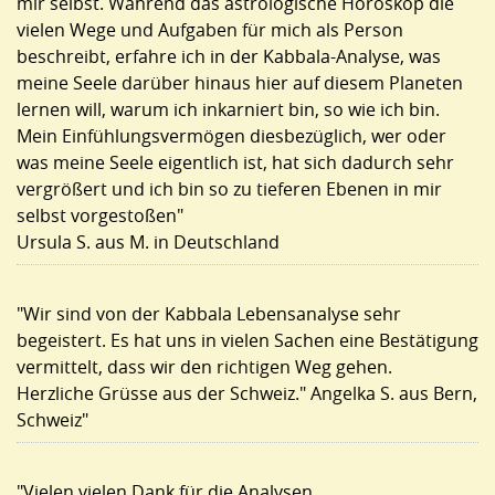
mir selbst. Während das astrologische Horoskop die
vielen Wege und Aufgaben für mich als Person
beschreibt, erfahre ich in der Kabbala-Analyse, was
meine Seele darüber hinaus hier auf diesem Planeten
lernen will, warum ich inkarniert bin, so wie ich bin.
Mein Einfühlungsvermögen diesbezüglich, wer oder
was meine Seele eigentlich ist, hat sich dadurch sehr
vergrößert und ich bin so zu tieferen Ebenen in mir
selbst vorgestoßen"
Ursula S. aus M. in Deutschland
"Wir sind von der Kabbala Lebensanalyse sehr
begeistert. Es hat uns in vielen Sachen eine Bestätigung
vermittelt, dass wir den richtigen Weg gehen.
Herzliche Grüsse aus der Schweiz." Angelka S. aus Bern,
Schweiz"
"Vielen vielen Dank für die Analysen.