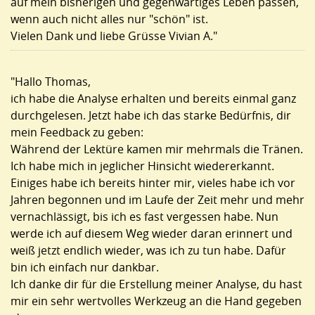
auf mein bisherigen und gegenwärtiges Leben passen,
wenn auch nicht alles nur "schön" ist.
Vielen Dank und liebe Grüsse Vivian A."
"Hallo Thomas,
ich habe die Analyse erhalten und bereits einmal ganz
durchgelesen. Jetzt habe ich das starke Bedürfnis, dir
mein Feedback zu geben:
Während der Lektüre kamen mir mehrmals die Tränen.
Ich habe mich in jeglicher Hinsicht wiedererkannt.
Einiges habe ich bereits hinter mir, vieles habe ich vor
Jahren begonnen und im Laufe der Zeit mehr und mehr
vernachlässigt, bis ich es fast vergessen habe. Nun
werde ich auf diesem Weg wieder daran erinnert und
weiß jetzt endlich wieder, was ich zu tun habe. Dafür
bin ich einfach nur dankbar.
Ich danke dir für die Erstellung meiner Analyse, du hast
mir ein sehr wertvolles Werkzeug an die Hand gegeben