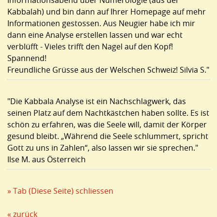
Informationsabend über Numerologie (aus der
Kabbalah) und bin dann auf Ihrer Homepage auf mehr
Informationen gestossen. Aus Neugier habe ich mir
dann eine Analyse erstellen lassen und war echt
verblüfft - Vieles trifft den Nagel auf den Kopf!
Spannend!
Freundliche Grüsse aus der Welschen Schweiz! Silvia S."
"Die Kabbala Analyse ist ein Nachschlagwerk, das
seinen Platz auf dem Nachtkästchen haben sollte. Es ist
schön zu erfahren, was die Seele will, damit der Körper
gesund bleibt. „Während die Seele schlummert, spricht
Gott zu uns in Zahlen“, also lassen wir sie sprechen."
Ilse M. aus Österreich
» Tab (Diese Seite) schliessen
« zurück