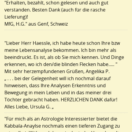
"Erhalten, bezahlt, schon gelesen und auch gut
verstanden. Besten Dank (auch für die rasche
Lieferung)!
MfG, H.G." aus Genf, Schweiz
"Lieber Herr Haessle, ich habe heute schon Ihre bzw
meine Lebensanalyse bekommen. Ich bin mehr als
beeindruckt. Es ist, als ob Sie mich kennen. Und Dinge
erkennen, wo ich den/die blinden Flecken habe..... "
Mit sehr herzempfundenen Grüßen, Angelika P.
„ . . . bei der Gelegenheit will ich nochmal darauf
hinweisen, dass Ihre Analysen Erkenntnis und
Bewegung in mein Leben und in das meiner drei
Töchter gebracht haben. HERZLICHEN DANK dafür!
Alles Liebe, Ursula G. „
"Für mich als an Astrologie Interessierter bietet die
Kabbala-Anaylse nochmals einen tieferen Zugang zu